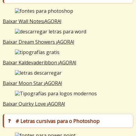
Baixar Wall Notes¡AGORA!
Baixar Dream Showers ¡AGORA!
Baixar K
aldevaderibbon
¡AGORA!
Baixar
Moon Star
¡AGORA!
Baixar
Quirky Love
¡AGORA!
# Letras cursivas para o Photoshop