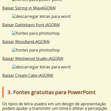
Baixar
Spring in May
¡AGORA!
Baixar
Dattebayo
Font ¡AGORA!
Baixar
Woodland
¡AGORA!
Baixar
Westwood Studio
¡AGORA!
Baixar
Cream Cake
¡AGORA!
3. Fontes gratuitas para PowerPoint
Os tipos de letra usados em um design de apresentação
podem ajudar a transmitir um clima e afetar a percepção