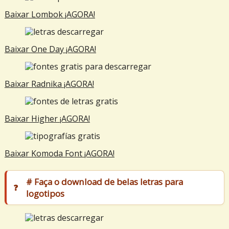
Baixar
Lombok
¡AGORA!
Baixar
One Day
¡AGORA!
Baixar
Radnika
¡AGORA!
Baixar
Highe
r ¡AGORA!
Baixar
Komoda Font
¡AGORA!
# Faça o download de belas letras para
logotipos